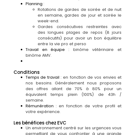
Planning :
Rotations de gardes de soirée et de nuit
en semaine, gardes de jour et soirée le
week-end.
Gardes consécutives restreintes avec
des longues plages de repos (8 jours
consécutifs) pour avoir un bon équilibre
entre la vie pro et perso
Travail en équipe :
binôme vétérinaire et
binôme AMV.
Conditions
Temps de travail :
en fonction de vos envies et
nos besoins. Généralement nous proposons
des offres allant de 70% à 80% pour un
équivalent temps plein (100%) de 43h /
semaine.
Rémunération :
en fonction de votre profil et
votre expérience.
Les bénéfices chez EVC
Un environnement centré sur les urgences vous
permettant de vous confronter à une grande