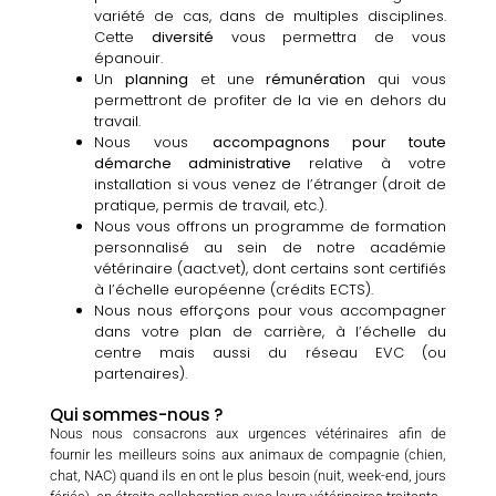
variété de cas, dans de multiples disciplines.
Cette
diversité
vous permettra de vous
épanouir.
Un
planning
et une
rémunération
qui vous
permettront de profiter de la vie en dehors du
travail.
Nous vous
accompagnons pour toute
démarche administrative
relative à votre
installation si vous venez de l’
étranger
(droit de
pratique, permis de travail, etc.).
Nous vous offrons un programme de formation
personnalisé au sein de notre académie
vétérinaire (
aact.vet
), dont certains sont certifiés
à l’échelle européenne (crédits ECTS).
Nous nous efforçons pour vous accompagner
dans votre plan de carrière, à l’échelle du
centre mais aussi du réseau EVC (ou
partenaires).
Qui sommes-nous ?
Nous nous consacrons aux urgences vétérinaires afin de
fournir les meilleurs soins aux animaux de compagnie (chien,
chat, NAC) quand ils en ont le plus besoin (nuit, week-end, jours