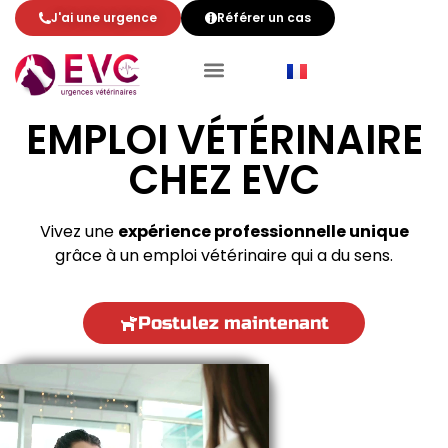
J'ai une urgence
Référer un cas
EMPLOI VÉTÉRINAIRE
CHEZ EVC
Vivez une
expérience professionnelle unique
grâce à un emploi vétérinaire qui a du sens.
Postulez maintenant