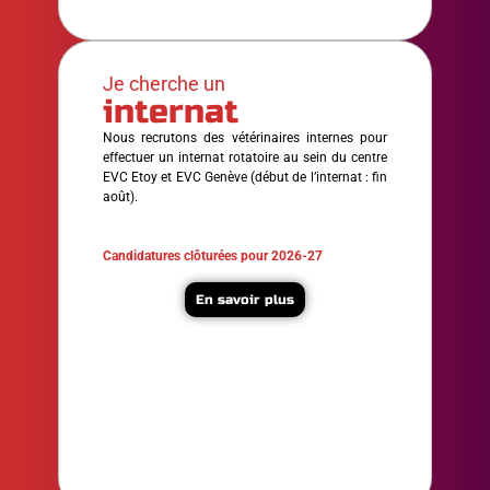
Je cherche un
internat
Nous recrutons des vétérinaires internes pour
effectuer un internat rotatoire au sein du centre
EVC Etoy et EVC Genève (début de l’internat : fin
août).
Candidatures clôturées pour 2026-27
En savoir plus