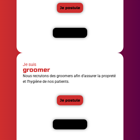
Je postule
En savoir plus
Je suis
groomer
Nous recrutons des groomers afin d’assurer la propreté
et l’hygiène de nos patients.
Je postule
En savoir plus