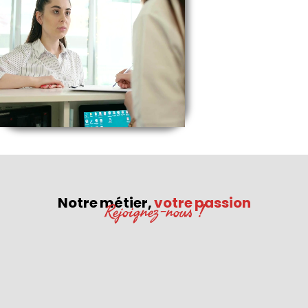
Notre métier,
votre passion
Rejoignez-nous !