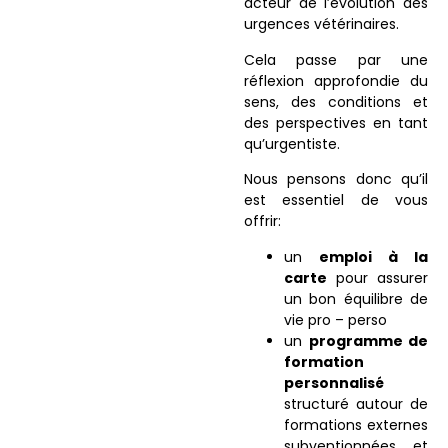
acteur de l’évolution des
urgences vétérinaires.
Cela passe par une
réflexion approfondie du
sens, des conditions et
des perspectives en tant
qu’urgentiste.
Nous pensons donc qu’il
est essentiel de vous
offrir:
un
emploi à la
carte
pour assurer
un bon équilibre de
vie pro – perso
un
programme de
formation
personnalisé
structuré autour de
formations externes
subventionnées et