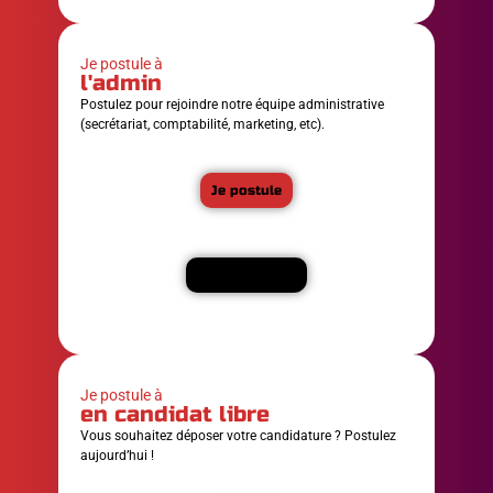
Je postule à
l'admin
Postulez pour rejoindre notre équipe administrative
(secrétariat, comptabilité, marketing, etc).
Je postule
En savoir plus
Je postule à
en candidat libre
Vous souhaitez déposer votre candidature ? Postulez
aujourd’hui !