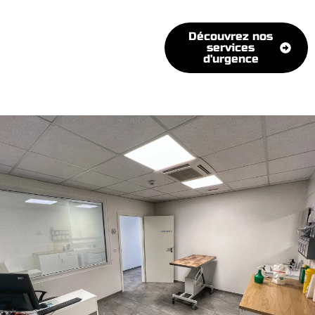
Découvrez nos
services
d'urgence