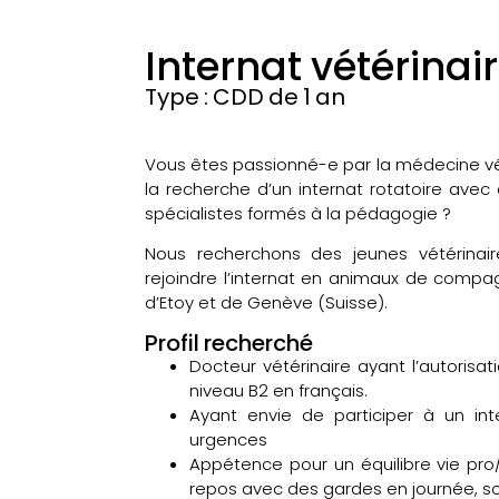
Internat vétérinai
Type : CDD de 1 an
Vous êtes passionné-e par la médecine v
la recherche d’un internat rotatoire ave
spécialistes formés à la pédagogie ?
Nous recherchons des jeunes vétérinai
rejoindre l’internat en animaux de compa
d’Etoy et de Genève (Suisse).
Profil recherché
Docteur vétérinaire ayant l’autoris
niveau B2 en français.
Ayant envie de participer à un in
urgences
Appétence pour un équilibre vie pr
repos avec des gardes en journée, soi