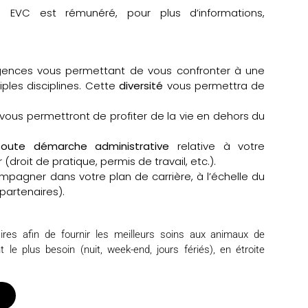
ire EVC est rémunéré, pour plus d’informations,
rgences vous permettant de vous confronter à une
ples disciplines. Cette
diversité
vous permettra de
vous permettront de profiter de la vie en dehors du
ute démarche administrative
relative à votre
r
(droit de pratique, permis de travail, etc.).
pagner dans votre plan de carrière, à l’échelle du
partenaires).
res afin de fournir les meilleurs soins aux animaux de
le plus besoin (nuit, week-end, jours fériés), en étroite