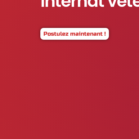
Internat vét
Postulez maintenant !