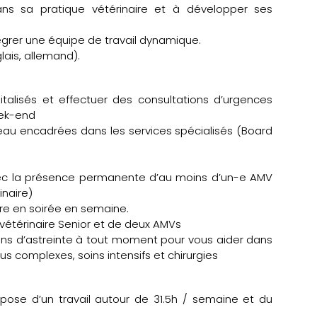
ns sa pratique vétérinaire et à développer ses
égrer une équipe de travail dynamique.
lais, allemand).
talisés et effectuer des consultations d’urgences
eek-end
eau encadrées dans les services spécialisés (Board
ec la présence permanente d’au moins d’un-e AMV
naire)
re en soirée en semaine.
étérinaire Senior et de deux AMVs
iens d’astreinte à tout moment pour vous aider dans
us complexes, soins intensifs et chirurgies
pose d’un travail autour de 31.5h / semaine et du