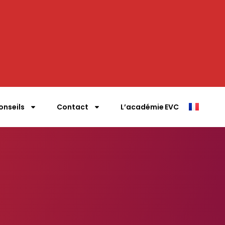
onseils
Contact
L’académie EVC