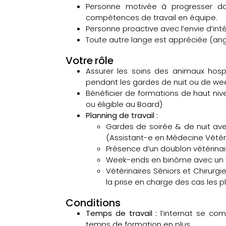
Personne motivée à progresser da
compétences de travail en équipe.
Personne proactive avec l’envie d’int
Toute autre lange est appréciée (ang
Votre rôle
Assurer les soins des animaux hospi
pendant les gardes de nuit ou de w
Bénéficier de formations de haut niv
ou éligible au Board)
Planning de travail :
Gardes de soirée & de nuit av
(Assistant-e en Médecine Vétéri
Présence d’un doublon vétérinai
Week-ends en binôme avec un v
Vétérinaires Séniors et Chirurg
la prise en charge des cas les pl
Conditions
Temps de travail :
l’internat se com
temps de formation en plus.