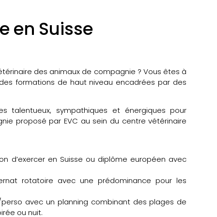
re en Suisse
étérinaire des animaux de compagnie ? Vous êtes à
c des formations de haut niveau encadrées par des
res talentueux, sympathiques et énergiques pour
gnie proposé par EVC au sein du centre vétérinaire
ation d’exercer en Suisse ou diplôme européen avec
ternat rotatoire avec une prédominance pour les
o/perso avec un planning combinant des plages de
rée ou nuit.