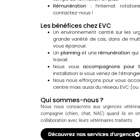
Rémunération :
l’internat rotato
contactez-nous !
Les bénéfices chez EVC
Un environnement centré sur les u
grande variété de cas, dans de multi
vous épanouir.
Un
planning
et une
rémunération
qui 
travail.
Nous vous
accompagnons pour to
installation si vous venez de l’
étrange
Nous nous efforçons pour vous accom
centre mais aussi du réseau EVC (ou 
Qui sommes-nous ?
Nous nous consacrons aux urgences vétérinai
compagnie (chien, chat, NAC) quand ils en ont 
collaboration avec leurs vétérinaires traitants.
Découvrez nos services d'urgence