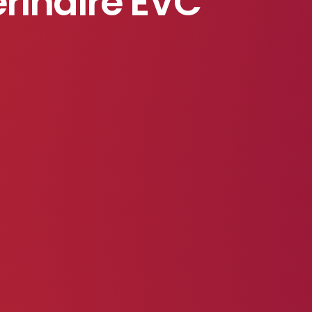
érinaire EVC