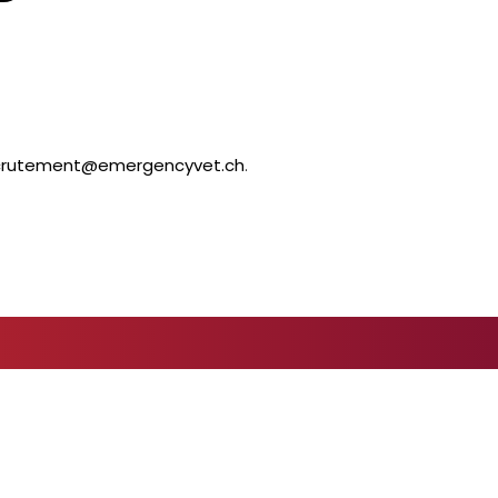
crutement@emergencyvet.ch
.