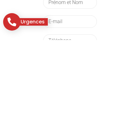
Urgences
Envoyer