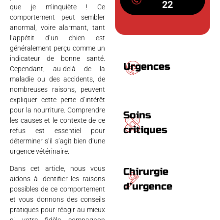
22
que je m’inquiète ! Ce
comportement peut sembler
anormal, voire alarmant, tant
l’appétit d’un chien est
généralement perçu comme un
indicateur de bonne santé.
Urgences
Cependant, au-delà de la
maladie ou des accidents, de
nombreuses raisons, peuvent
expliquer cette perte d’intérêt
pour la nourriture. Comprendre
Soins
les causes et le contexte de ce
critiques
refus est essentiel pour
déterminer s’il s’agit bien d’une
urgence vétérinaire.
Dans cet article, nous vous
Chirurgie
aidons à identifier les raisons
d’urgence
possibles de ce comportement
et vous donnons des conseils
pratiques pour réagir au mieux