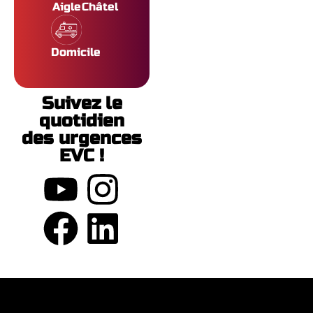
Aigle
Châtel
Domicile
Suivez le
quotidien
des urgences
EVC !