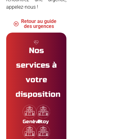
appelez-nous !
Retour au guide
des urgences
Nos
services à
votre
disposition
Genève
Etoy