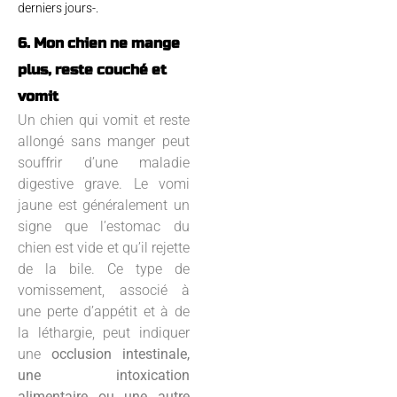
derniers jours-.
6. Mon chien ne mange
plus, reste couché et
vomit
Un chien qui vomit et reste
allongé sans manger peut
souffrir d’une maladie
digestive grave. Le vomi
jaune est généralement un
signe que l’estomac du
chien est vide et qu’il rejette
de la bile. Ce type de
vomissement, associé à
une perte d’appétit et à de
la léthargie, peut indiquer
une
occlusion intestinale,
une intoxication
alimentaire ou une autre