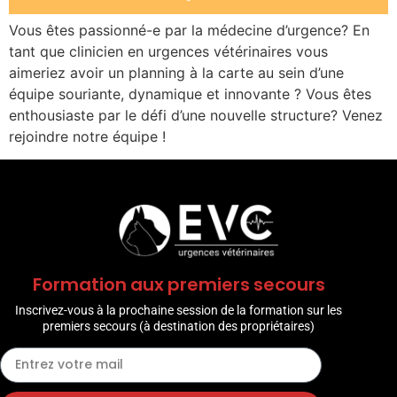
Vous êtes passionné-e par la médecine d’urgence? En
tant que clinicien en urgences vétérinaires vous
aimeriez avoir un planning à la carte au sein d’une
équipe souriante, dynamique et innovante ? Vous êtes
enthousiaste par le défi d’une nouvelle structure? Venez
rejoindre notre équipe !
Formation aux premiers secours
Inscrivez-vous à la prochaine session de la formation sur les
premiers secours (à destination des propriétaires)