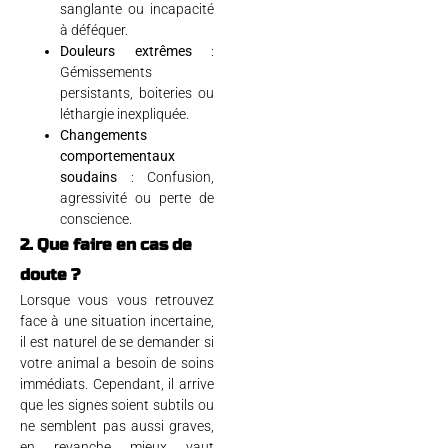
sanglante ou incapacité
à déféquer.
Douleurs extrêmes
:
Gémissements
persistants, boiteries ou
léthargie inexpliquée.
Changements
comportementaux
soudains
: Confusion,
agressivité ou perte de
conscience.
2. Que faire en cas de
doute ?
Lorsque vous vous retrouvez
face à une situation incertaine,
il est naturel de se demander si
votre animal a besoin de soins
immédiats. Cependant, il arrive
que les signes soient subtils ou
ne semblent pas aussi graves,
en revanche mieux vaut