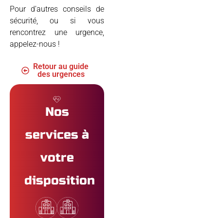
Pour d’autres conseils de
sécurité, ou si vous
rencontrez une urgence,
appelez-nous !
Retour au guide
des urgences
Nos
services à
votre
disposition