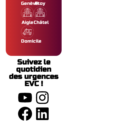
Genève
Etoy
Aigle
Châtel
Domicile
Suivez le
quotidien
des urgences
EVC !