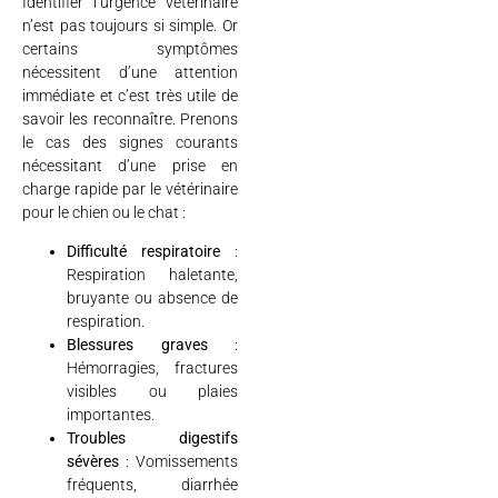
Identifier l’urgence vétérinaire
n’est pas toujours si simple. Or
certains symptômes
nécessitent d’une attention
immédiate et c’est très utile de
savoir les reconnaître. Prenons
le cas des signes courants
nécessitant d’une prise en
charge rapide par le vétérinaire
pour le chien ou le chat :
Difficulté respiratoire
:
Respiration haletante,
bruyante ou absence de
respiration.
Blessures graves
:
Hémorragies, fractures
visibles ou plaies
importantes.
Troubles digestifs
sévères
: Vomissements
fréquents, diarrhée