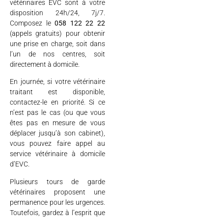
vétérinaires EVC sont à votre
disposition 24h/24, 7j/7.
Composez le
058 122 22 22
(appels gratuits) pour obtenir
une prise en charge, soit dans
l’un de nos centres, soit
directement à domicile.
En journée, si votre vétérinaire
traitant est disponible,
contactez-le en priorité. Si ce
n’est pas le cas (ou que vous
êtes pas en mesure de vous
déplacer jusqu’à son cabinet),
vous pouvez faire appel au
service vétérinaire à domicile
d’EVC.
Plusieurs tours de garde
vétérinaires proposent une
permanence pour les urgences.
Toutefois, gardez à l’esprit que